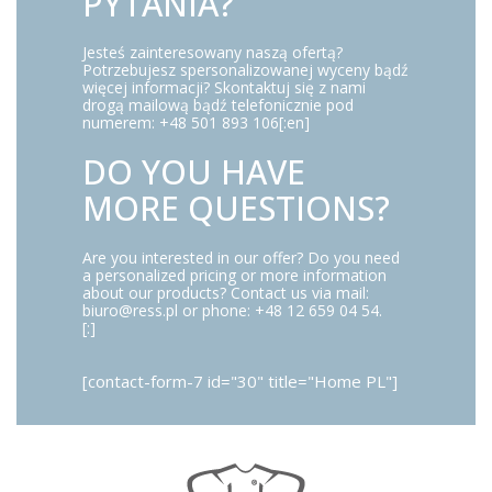
PYTANIA?
Jesteś zainteresowany naszą ofertą?
Potrzebujesz spersonalizowanej wyceny bądź
więcej informacji? Skontaktuj się z nami
drogą mailową bądź telefonicznie pod
numerem: +48 501 893 106[:en]
DO YOU HAVE
MORE QUESTIONS?
Are you interested in our offer? Do you need
a personalized pricing or more information
about our products? Contact us via mail:
biuro@ress.pl or phone: +48 12 659 04 54.
[:]
[contact-form-7 id="30" title="Home PL"]