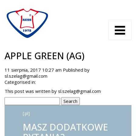
APPLE GREEN (AG)
11 sierpnia, 2017 10:27 am
Published by
sl.szelag@gmail.com
Categorised in:
This post was written by sl.szelag@gmail.com
Search
[:pl]
MASZ DODATKOWE