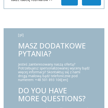
[:pl]
MASZ DODATKOWE
PYTANIA?
Jesteś zainteresowany naszą ofertą?
Potrzebujesz spersonalizowanej wyceny bądź
więcej informacji? Skontaktuj się z nami
drogą mailową bądź telefonicznie pod
numerem: +48 501 893 106[:en]
DO YOU HAVE
MORE QUESTIONS?